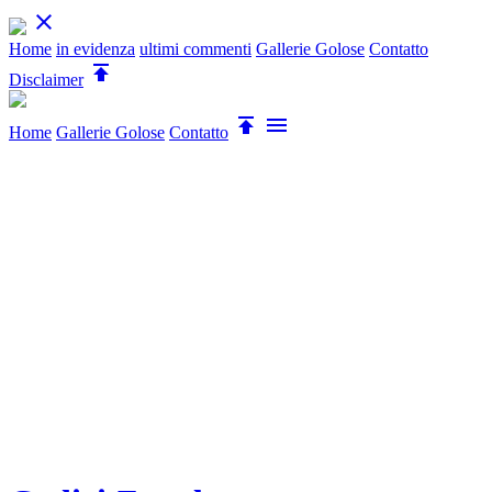

Home
in evidenza
ultimi commenti
Gallerie Golose
Contatto

Disclaimer


Home
Gallerie Golose
Contatto