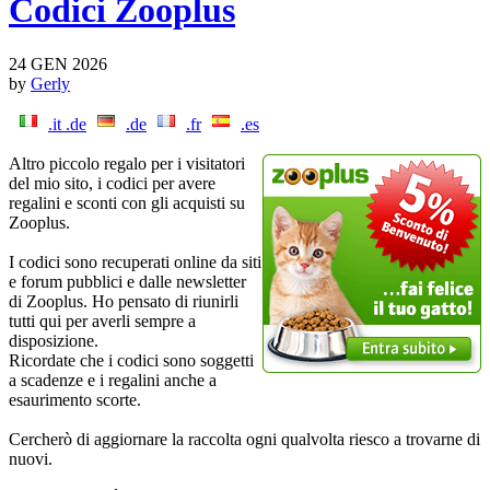
Codici Zooplus
24 GEN 2026
by
Gerly
.it .de
.de
.fr
.es
Altro piccolo regalo per i visitatori
del mio sito, i codici per avere
regalini e sconti con gli acquisti su
Zooplus.
I codici sono recuperati online da siti
e forum pubblici e dalle newsletter
di Zooplus. Ho pensato di riunirli
tutti qui per averli sempre a
disposizione.
Ricordate che i codici sono soggetti
a scadenze e i regalini anche a
esaurimento scorte.
Cercherò di aggiornare la raccolta ogni qualvolta riesco a trovarne di
nuovi.