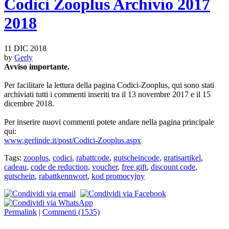
Codici Zooplus Archivio 2017
2018
11 DIC 2018
by
Gerly
Avviso importante.
Per facilitare la lettura della pagina Codici-Zooplus, qui sono stati
archiviati tutti i commenti inseriti tra il 13 novembre 2017 e il 15
dicembre 2018.
Per inserire nuovi commenti potete andare nella pagina principale
qui:
www.gerlinde.it/post/Codici-Zooplus.aspx
Tags:
zooplus
,
codici
,
rabattcode
,
gutscheincode
,
gratisartikel
,
cadeau
,
code de reduction
,
voucher
,
free gift
,
discount code
,
gutschein
,
rabattkennwort
,
kod promocyjny
Permalink
|
Commenti (1535)