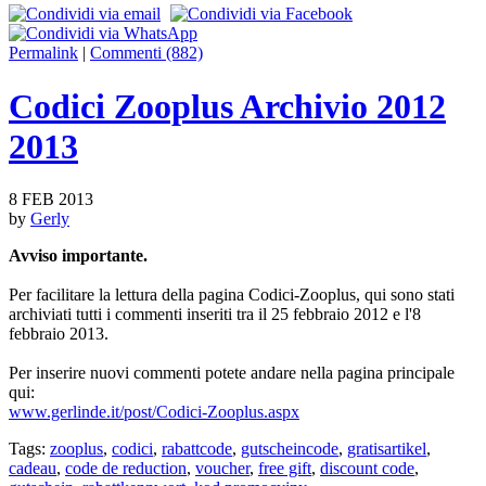
Permalink
|
Commenti (882)
Codici Zooplus Archivio 2012
2013
8 FEB 2013
by
Gerly
Avviso importante.
Per facilitare la lettura della pagina Codici-Zooplus, qui sono stati
archiviati tutti i commenti inseriti tra il 25 febbraio 2012 e l'8
febbraio 2013.
Per inserire nuovi commenti potete andare nella pagina principale
qui:
www.gerlinde.it/post/Codici-Zooplus.aspx
Tags:
zooplus
,
codici
,
rabattcode
,
gutscheincode
,
gratisartikel
,
cadeau
,
code de reduction
,
voucher
,
free gift
,
discount code
,