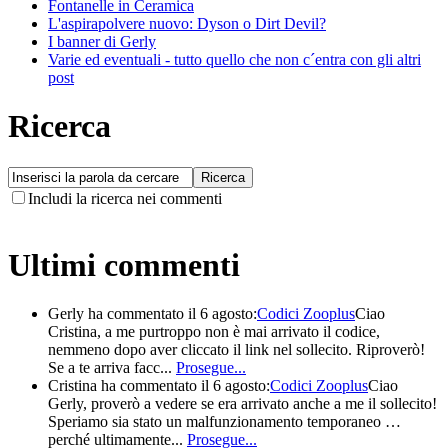
Fontanelle in Ceramica
L'aspirapolvere nuovo: Dyson o Dirt Devil?
I banner di Gerly
Varie ed eventuali - tutto quello che non c´entra con gli altri
post
Ricerca
Includi la ricerca nei commenti
Ultimi commenti
Gerly
ha commentato il 6 agosto:
Codici Zooplus
Ciao
Cristina, a me purtroppo non è mai arrivato il codice,
nemmeno dopo aver cliccato il link nel sollecito. Riproverò!
Se a te arriva facc...
Prosegue...
Cristina
ha commentato il 6 agosto:
Codici Zooplus
Ciao
Gerly, proverò a vedere se era arrivato anche a me il sollecito!
Speriamo sia stato un malfunzionamento temporaneo …
perché ultimamente...
Prosegue...